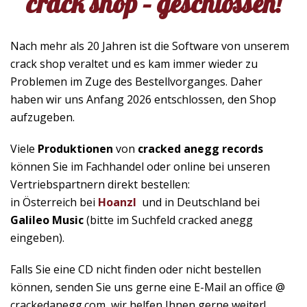
crack shop – geschlossen!
Nach mehr als 20 Jahren ist die Software von unserem
crack shop veraltet und es kam immer wieder zu
Problemen im Zuge des Bestellvorganges. Daher
haben wir uns Anfang 2026 entschlossen, den Shop
aufzugeben.
Viele
Produktionen
von
cracked anegg records
können Sie im Fachhandel oder online bei unseren
Vertriebspartnern direkt bestellen:
in Österreich bei
Hoanzl
und in Deutschland bei
Galileo Music
(bitte im Suchfeld cracked anegg
eingeben).
Falls Sie eine CD nicht finden oder nicht bestellen
können, senden Sie uns gerne eine E-Mail an office @
crackedanegg.com, wir helfen Ihnen gerne weiter!