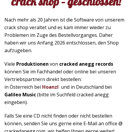
crack shop – geschlossen!
Nach mehr als 20 Jahren ist die Software von unserem
crack shop veraltet und es kam immer wieder zu
Problemen im Zuge des Bestellvorganges. Daher
haben wir uns Anfang 2026 entschlossen, den Shop
aufzugeben.
Viele
Produktionen
von
cracked anegg records
können Sie im Fachhandel oder online bei unseren
Vertriebspartnern direkt bestellen:
in Österreich bei
Hoanzl
und in Deutschland bei
Galileo Music
(bitte im Suchfeld cracked anegg
eingeben).
Falls Sie eine CD nicht finden oder nicht bestellen
können, senden Sie uns gerne eine E-Mail an office @
crackedanegg.com, wir helfen Ihnen gerne weiter!