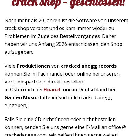
crack shop – geschlossen!
Nach mehr als 20 Jahren ist die Software von unserem
crack shop veraltet und es kam immer wieder zu
Problemen im Zuge des Bestellvorganges. Daher
haben wir uns Anfang 2026 entschlossen, den Shop
aufzugeben.
Viele
Produktionen
von
cracked anegg records
können Sie im Fachhandel oder online bei unseren
Vertriebspartnern direkt bestellen:
in Österreich bei
Hoanzl
und in Deutschland bei
Galileo Music
(bitte im Suchfeld cracked anegg
eingeben).
Falls Sie eine CD nicht finden oder nicht bestellen
können, senden Sie uns gerne eine E-Mail an office @
crackedanegg.com, wir helfen Ihnen gerne weiter!