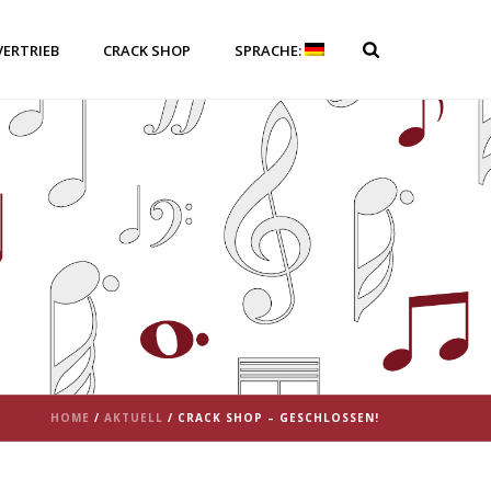
VERTRIEB
CRACK SHOP
SPRACHE:
HOME
/
AKTUELL
/ CRACK SHOP – GESCHLOSSEN!