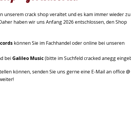
von unserem crack shop veraltet und es kam immer wieder zu
Daher haben wir uns Anfang 2026 entschlossen, den Shop
cords
können Sie im Fachhandel oder online bei unseren
nd bei
Galileo Music
(bitte im Suchfeld cracked anegg einge
estellen können, senden Sie uns gerne eine E-Mail an office @
weiter!