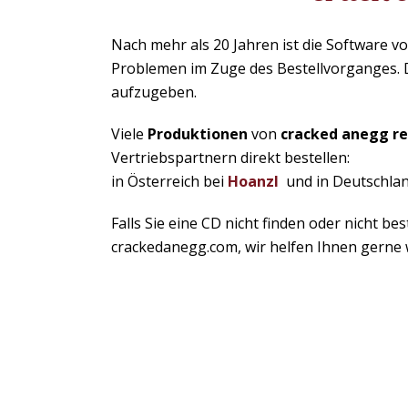
Nach mehr als 20 Jahren ist die Software 
Problemen im Zuge des Bestellvorganges. 
aufzugeben.
Viele
Produktionen
von
cracked anegg re
Vertriebspartnern direkt bestellen:
in Österreich bei
Hoanzl
und in Deutschla
Falls Sie eine CD nicht finden oder nicht b
crackedanegg.com, wir helfen Ihnen gerne 