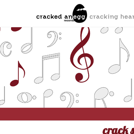
crack s