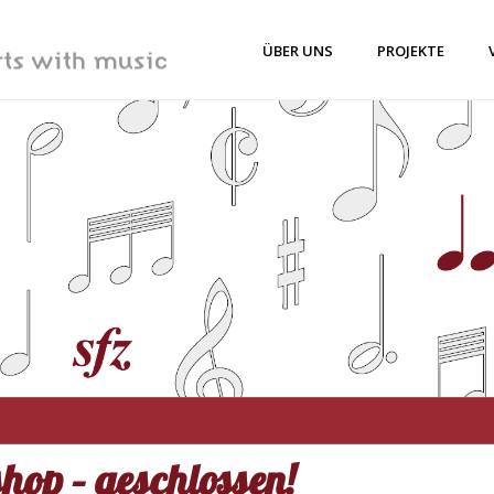
ÜBER UNS
PROJEKTE
hop – geschlossen!