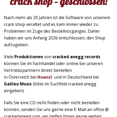
crack shop – geschlossen!
Nach mehr als 20 Jahren ist die Software von unserem
crack shop veraltet und es kam immer wieder zu
Problemen im Zuge des Bestellvorganges. Daher
haben wir uns Anfang 2026 entschlossen, den Shop
aufzugeben.
Viele
Produktionen
von
cracked anegg records
können Sie im Fachhandel oder online bei unseren
Vertriebspartnern direkt bestellen:
in Österreich bei
Hoanzl
und in Deutschland bei
Galileo Music
(bitte im Suchfeld cracked anegg
eingeben).
Falls Sie eine CD nicht finden oder nicht bestellen
können, senden Sie uns gerne eine E-Mail an office @
crackedanegg.com, wir helfen Ihnen gerne weiter!