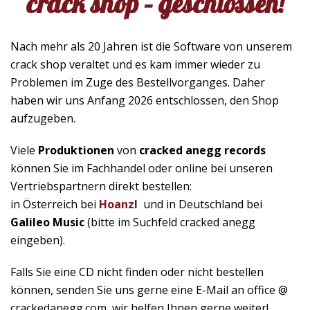
crack shop – geschlossen!
Nach mehr als 20 Jahren ist die Software von unserem
crack shop veraltet und es kam immer wieder zu
Problemen im Zuge des Bestellvorganges. Daher
haben wir uns Anfang 2026 entschlossen, den Shop
aufzugeben.
Viele
Produktionen
von
cracked anegg records
können Sie im Fachhandel oder online bei unseren
Vertriebspartnern direkt bestellen:
in Österreich bei
Hoanzl
und in Deutschland bei
Galileo Music
(bitte im Suchfeld cracked anegg
eingeben).
Falls Sie eine CD nicht finden oder nicht bestellen
können, senden Sie uns gerne eine E-Mail an office @
crackedanegg.com, wir helfen Ihnen gerne weiter!