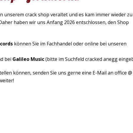
von unserem crack shop veraltet und es kam immer wieder zu
Daher haben wir uns Anfang 2026 entschlossen, den Shop
cords
können Sie im Fachhandel oder online bei unseren
nd bei
Galileo Music
(bitte im Suchfeld cracked anegg einge
estellen können, senden Sie uns gerne eine E-Mail an office @
weiter!