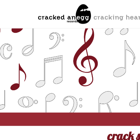
crack s