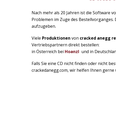
Nach mehr als 20 Jahren ist die Software 
Problemen im Zuge des Bestellvorganges. 
aufzugeben.
Viele
Produktionen
von
cracked anegg re
Vertriebspartnern direkt bestellen:
in Österreich bei
Hoanzl
und in Deutschla
Falls Sie eine CD nicht finden oder nicht b
crackedanegg.com, wir helfen Ihnen gerne 