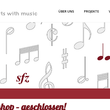
ÜBER UNS
PROJEKTE
hop – geschlossen!