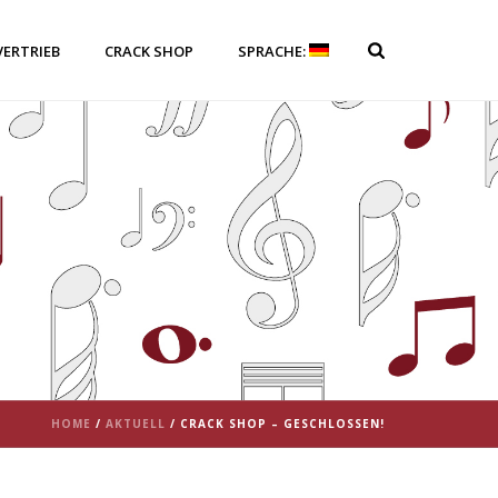
VERTRIEB
CRACK SHOP
SPRACHE:
HOME
/
AKTUELL
/ CRACK SHOP – GESCHLOSSEN!