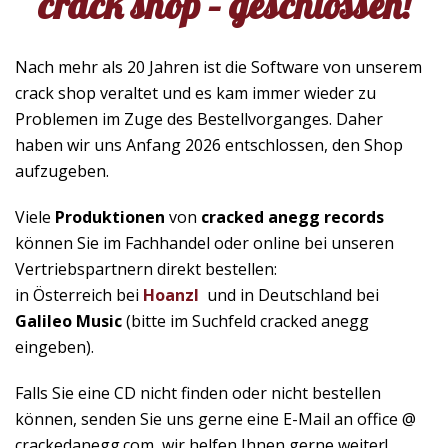
crack shop – geschlossen!
Nach mehr als 20 Jahren ist die Software von unserem
crack shop veraltet und es kam immer wieder zu
Problemen im Zuge des Bestellvorganges. Daher
haben wir uns Anfang 2026 entschlossen, den Shop
aufzugeben.
Viele
Produktionen
von
cracked anegg records
können Sie im Fachhandel oder online bei unseren
Vertriebspartnern direkt bestellen:
in Österreich bei
Hoanzl
und in Deutschland bei
Galileo Music
(bitte im Suchfeld cracked anegg
eingeben).
Falls Sie eine CD nicht finden oder nicht bestellen
können, senden Sie uns gerne eine E-Mail an office @
crackedanegg.com, wir helfen Ihnen gerne weiter!