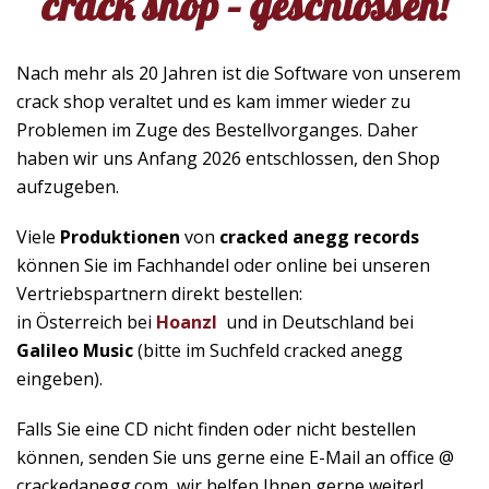
crack shop – geschlossen!
Nach mehr als 20 Jahren ist die Software von unserem
crack shop veraltet und es kam immer wieder zu
Problemen im Zuge des Bestellvorganges. Daher
haben wir uns Anfang 2026 entschlossen, den Shop
aufzugeben.
Viele
Produktionen
von
cracked anegg records
können Sie im Fachhandel oder online bei unseren
Vertriebspartnern direkt bestellen:
in Österreich bei
Hoanzl
und in Deutschland bei
Galileo Music
(bitte im Suchfeld cracked anegg
eingeben).
Falls Sie eine CD nicht finden oder nicht bestellen
können, senden Sie uns gerne eine E-Mail an office @
crackedanegg.com, wir helfen Ihnen gerne weiter!