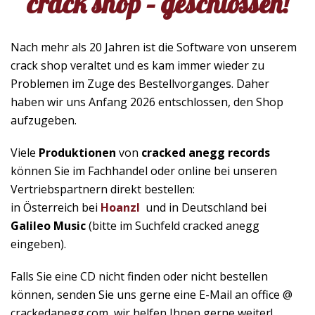
crack shop – geschlossen!
Nach mehr als 20 Jahren ist die Software von unserem
crack shop veraltet und es kam immer wieder zu
Problemen im Zuge des Bestellvorganges. Daher
haben wir uns Anfang 2026 entschlossen, den Shop
aufzugeben.
Viele
Produktionen
von
cracked anegg records
können Sie im Fachhandel oder online bei unseren
Vertriebspartnern direkt bestellen:
in Österreich bei
Hoanzl
und in Deutschland bei
Galileo Music
(bitte im Suchfeld cracked anegg
eingeben).
Falls Sie eine CD nicht finden oder nicht bestellen
können, senden Sie uns gerne eine E-Mail an office @
crackedanegg.com, wir helfen Ihnen gerne weiter!