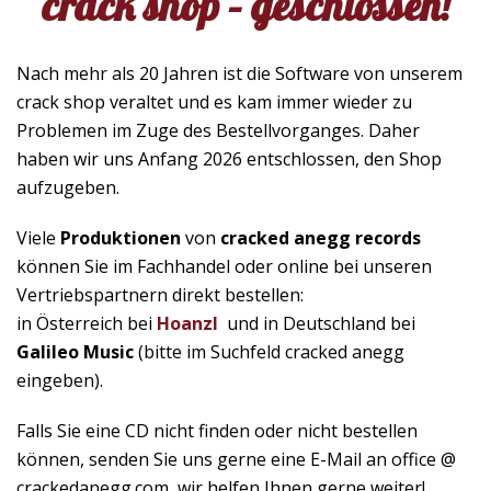
crack shop – geschlossen!
Nach mehr als 20 Jahren ist die Software von unserem
crack shop veraltet und es kam immer wieder zu
Problemen im Zuge des Bestellvorganges. Daher
haben wir uns Anfang 2026 entschlossen, den Shop
aufzugeben.
Viele
Produktionen
von
cracked anegg records
können Sie im Fachhandel oder online bei unseren
Vertriebspartnern direkt bestellen:
in Österreich bei
Hoanzl
und in Deutschland bei
Galileo Music
(bitte im Suchfeld cracked anegg
eingeben).
Falls Sie eine CD nicht finden oder nicht bestellen
können, senden Sie uns gerne eine E-Mail an office @
crackedanegg.com, wir helfen Ihnen gerne weiter!