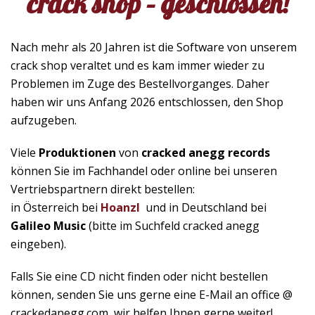
crack shop – geschlossen!
Nach mehr als 20 Jahren ist die Software von unserem
crack shop veraltet und es kam immer wieder zu
Problemen im Zuge des Bestellvorganges. Daher
haben wir uns Anfang 2026 entschlossen, den Shop
aufzugeben.
Viele
Produktionen
von
cracked anegg records
können Sie im Fachhandel oder online bei unseren
Vertriebspartnern direkt bestellen:
in Österreich bei
Hoanzl
und in Deutschland bei
Galileo Music
(bitte im Suchfeld cracked anegg
eingeben).
Falls Sie eine CD nicht finden oder nicht bestellen
können, senden Sie uns gerne eine E-Mail an office @
crackedanegg.com, wir helfen Ihnen gerne weiter!