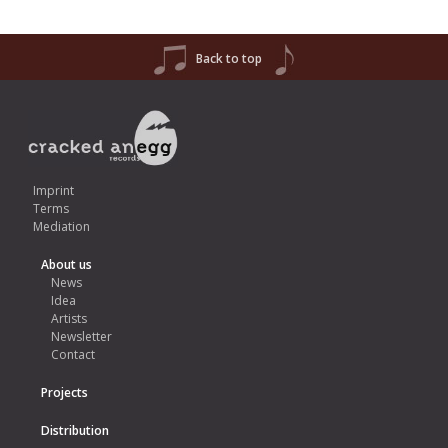
Back to top
Imprint
Terms
Mediation
About us
News
Idea
Artists
Newsletter
Contact
Projects
Distribution