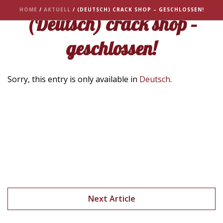
HOME
/
AKTUELL
/ (DEUTSCH) CRACK SHOP – GESCHLOSSEN!
(Deutsch) crack shop –
geschlossen!
Sorry, this entry is only available in
Deutsch
.
Next Article