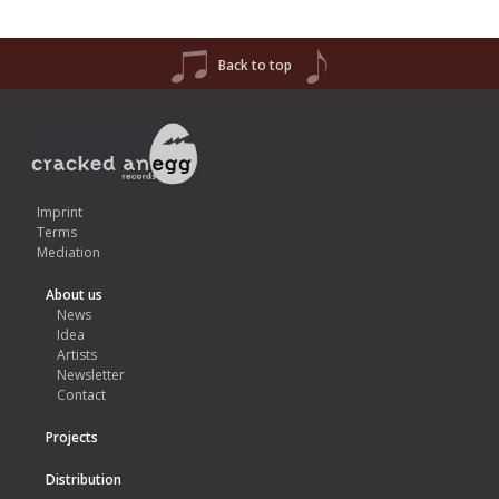
Back to top
Imprint
Terms
Mediation
About us
News
Idea
Artists
Newsletter
Contact
Projects
Distribution