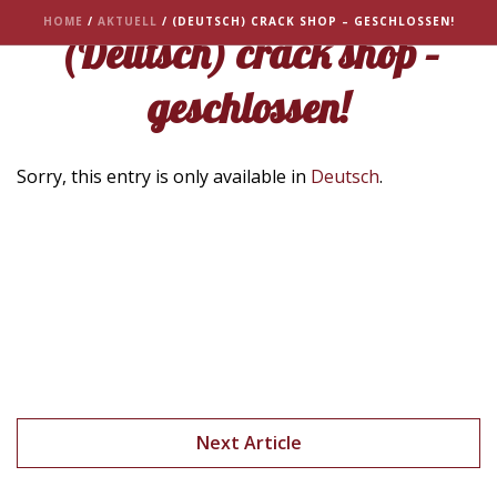
HOME
/
AKTUELL
/ (DEUTSCH) CRACK SHOP – GESCHLOSSEN!
(Deutsch) crack shop –
geschlossen!
Sorry, this entry is only available in
Deutsch
.
Next Article