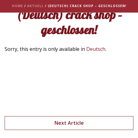
HOME
/
AKTUELL
/ (DEUTSCH) CRACK SHOP – GESCHLOSSEN!
(Deutsch) crack shop –
geschlossen!
Sorry, this entry is only available in
Deutsch
.
Next Article