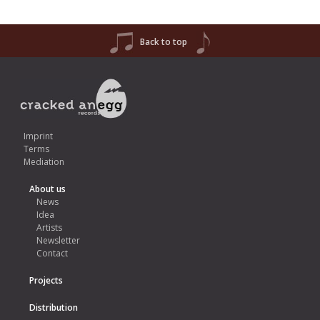
Back to top
Imprint
Terms
Mediation
About us
News
Idea
Artists
Newsletter
Contact
Projects
Distribution