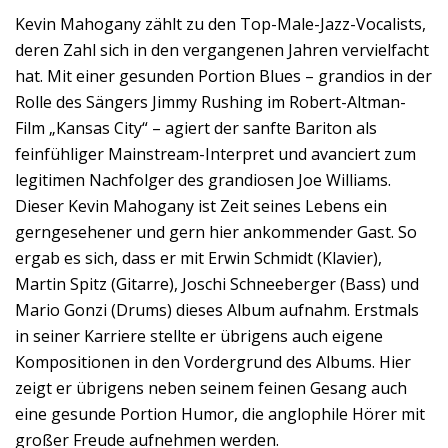
Kevin Mahogany zählt zu den Top-Male-Jazz-Vocalists,
deren Zahl sich in den vergangenen Jahren vervielfacht
hat. Mit einer gesunden Portion Blues – grandios in der
Rolle des Sängers Jimmy Rushing im Robert-Altman-
Film „Kansas City“ – agiert der sanfte Bariton als
feinfühliger Mainstream-Interpret und avanciert zum
legitimen Nachfolger des grandiosen Joe Williams.
Dieser Kevin Mahogany ist Zeit seines Lebens ein
gerngesehener und gern hier ankommender Gast. So
ergab es sich, dass er mit Erwin Schmidt (Klavier),
Martin Spitz (Gitarre), Joschi Schneeberger (Bass) und
Mario Gonzi (Drums) dieses Album aufnahm. Erstmals
in seiner Karriere stellte er übrigens auch eigene
Kompositionen in den Vordergrund des Albums. Hier
zeigt er übrigens neben seinem feinen Gesang auch
eine gesunde Portion Humor, die anglophile Hörer mit
großer Freude aufnehmen werden.