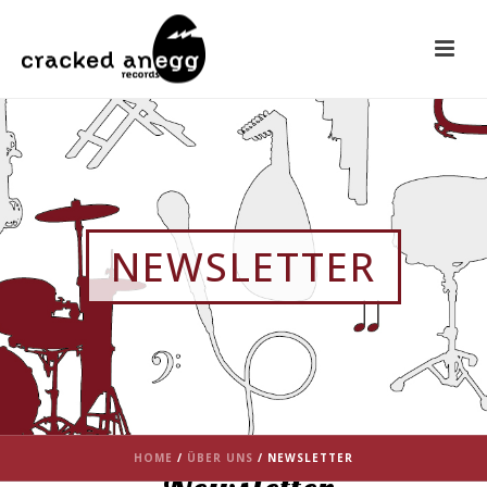
NEWSLETTER
HOME
/
ÜBER UNS
/ NEWSLETTER