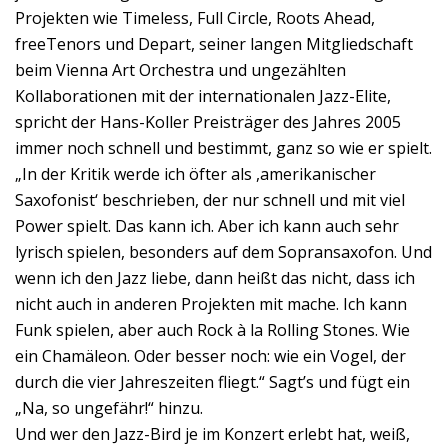
Projekten wie Timeless, Full Circle, Roots Ahead,
freeTenors und Depart, seiner langen Mitgliedschaft
beim Vienna Art Orchestra und ungezählten
Kollaborationen mit der internationalen Jazz-Elite,
spricht der Hans-Koller Preisträger des Jahres 2005
immer noch schnell und bestimmt, ganz so wie er spielt.
„In der Kritik werde ich öfter als ,amerikanischer
Saxofonist‘ beschrieben, der nur schnell und mit viel
Power spielt. Das kann ich. Aber ich kann auch sehr
lyrisch spielen, besonders auf dem Sopransaxofon. Und
wenn ich den Jazz liebe, dann heißt das nicht, dass ich
nicht auch in anderen Projekten mit mache. Ich kann
Funk spielen, aber auch Rock à la Rolling Stones. Wie
ein Chamäleon. Oder besser noch: wie ein Vogel, der
durch die vier Jahreszeiten fliegt.“ Sagt’s und fügt ein
„Na, so ungefähr!“ hinzu.
Und wer den Jazz-Bird je im Konzert erlebt hat, weiß,