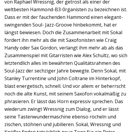
von Raphael Wressnig, der getrost als einer der
weltbesten Hammond-B3-0rganisten zu bezeichnen ist.
Dass er mit der fauchenden Hammond einen elegant-
swingenden Soul- Jazz-Groove hinbekommt, hat er
längst bewiesen. Doch die Zusammenarbeit mit Sokal
fordert ihn mehr als die mit Saxofonisten wie Craig
Handy oder Sax Gordon, verlangt ihm mehr ab als das
Zusammenspiel mit Gitarristen wie Alex Schultz, wo sich
letztendlich alles im bewährten Qualitätsrahmen des
Soul-Jazz der sechziger Jahre bewegte. Denn Sokal, mit
Stanley Turrentine und John Coltrane im Hinterkopf,
blast energetisch, schnell. Und vor allem: er beherrscht
noch die alte Kunst, mit seinem Saxofon vokalmäßig zu
phrasieren. Er lässt das Horn expressiv sprechen. Das
wiederum zwingt Wressnig zum Dialog, und er lässt
seine Tastenwundermaschine ebenso röcheln und
zischen, stöhnen und jubilieren. Sokal, Wressnig und