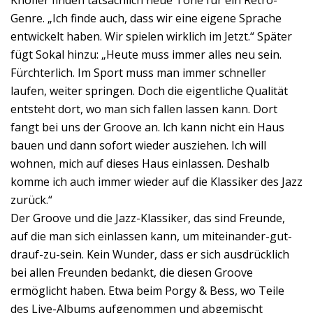
Knöfler finden tatsächlich neue Tone für ein Retro-
Genre. „Ich finde auch, dass wir eine eigene Sprache
entwickelt haben. Wir spielen wirklich im Jetzt.“ Später
fügt Sokal hinzu: „Heute muss immer alles neu sein.
Fürchterlich. Im Sport muss man immer schneller
laufen, weiter springen. Doch die eigentliche Qualität
entsteht dort, wo man sich fallen lassen kann. Dort
fangt bei uns der Groove an. lch kann nicht ein Haus
bauen und dann sofort wieder ausziehen. Ich will
wohnen, mich auf dieses Haus einlassen. Deshalb
komme ich auch immer wieder auf die Klassiker des Jazz
zurück.“
Der Groove und die Jazz-Klassiker, das sind Freunde,
auf die man sich einlassen kann, um miteinander-gut-
drauf-zu-sein. Kein Wunder, dass er sich ausdrücklich
bei allen Freunden bedankt, die diesen Groove
ermöglicht haben. Etwa beim Porgy & Bess, wo Teile
des Live-Albums aufgenommen und abgemischt