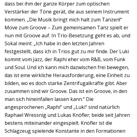
dass bei ihm der ganze Körper zum optischen
Verstärker der Töne gerät, die aus seinem Instrument
kommen. „Die Musik bringt mich halt zum Tanzen!“
Move zum Groove – Zum gemeinsamen Tanz spielt er
nun mit Groove auf. In Trio-Besetzung geht es ab, und
Sokal meint: „Ich habe in den letzten Jahren
festgestellt, dass ich in Trios gut zu mir finde. Der Luki
kommt vom Jazz, der Raphi eher vom R&B, vom Funk
und Soul. Und ich kann mich dazwischen frei bewegen,
das ist eine wirkliche Herausforderung, eine Einheit zu
bilden, wo es doch starke Zentrifugalkräfte gibt. Aber
zusammen sind wir Groove. Das ist ein Groove, in den
man sich hineinfallen lassen kann.“ Die
angesprochenen „Raphi“ und „Luki“ sind natürlich
Raphael Wressnig und Lukas Knöfler; beide seit Jahren
bestens miteinander eingespielt. Knöfler ist die
Schlagzeug spielende Konstante in den Formationen