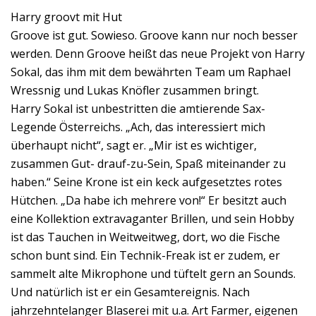
Harry groovt mit Hut
Groove ist gut. Sowieso. Groove kann nur noch besser
werden. Denn Groove heißt das neue Projekt von Harry
Sokal, das ihm mit dem bewährten Team um Raphael
Wressnig und Lukas Knöfler zusammen bringt.
Harry Sokal ist unbestritten die amtierende Sax-
Legende Österreichs. „Ach, das interessiert mich
überhaupt nicht“, sagt er. „Mir ist es wichtiger,
zusammen Gut- drauf-zu-Sein, Spaß miteinander zu
haben.“ Seine Krone ist ein keck aufgesetztes rotes
Hütchen. „Da habe ich mehrere von!“ Er besitzt auch
eine Kollektion extravaganter Brillen, und sein Hobby
ist das Tauchen in Weitweitweg, dort, wo die Fische
schon bunt sind. Ein Technik-Freak ist er zudem, er
sammelt alte Mikrophone und tüftelt gern an Sounds.
Und natürlich ist er ein Gesamtereignis. Nach
jahrzehntelanger Blaserei mit u.a. Art Farmer, eigenen