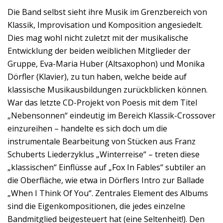
Die Band selbst sieht ihre Musik im Grenzbereich von
Klassik, Improvisation und Komposition angesiedelt.
Dies mag wohl nicht zuletzt mit der musikalische
Entwicklung der beiden weiblichen Mitglieder der
Gruppe, Eva-Maria Huber (Altsaxophon) und Monika
Dörfler (Klavier), zu tun haben, welche beide auf
klassische Musikausbildungen zurückblicken können.
War das letzte CD-Projekt von Poesis mit dem Titel
„Nebensonnen“ eindeutig im Bereich Klassik-Crossover
einzureihen – handelte es sich doch um die
instrumentale Bearbeitung von Stücken aus Franz
Schuberts Liederzyklus „Winterreise“ – treten diese
„klassischen“ Einflüsse auf „Fox In Fables“ subtiler an
die Oberfläche, wie etwa in Dörflers Intro zur Ballade
„When I Think Of You“. Zentrales Element des Albums
sind die Eigenkompositionen, die jedes einzelne
Bandmitglied beigesteuert hat (eine Seltenheit!). Den