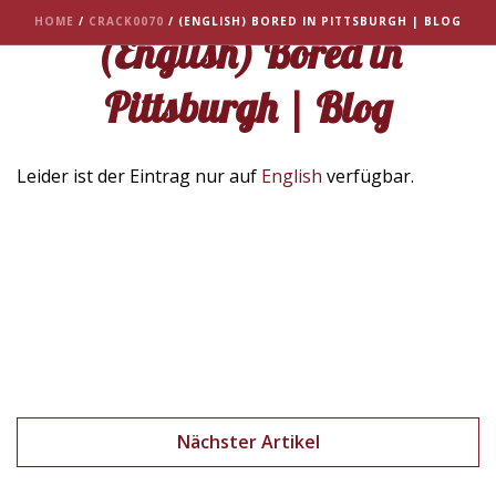
HOME
/
CRACK0070
/ (ENGLISH) BORED IN PITTSBURGH | BLOG
(English) Bored in
Pittsburgh | Blog
Leider ist der Eintrag nur auf
English
verfügbar.
Nächster Artikel