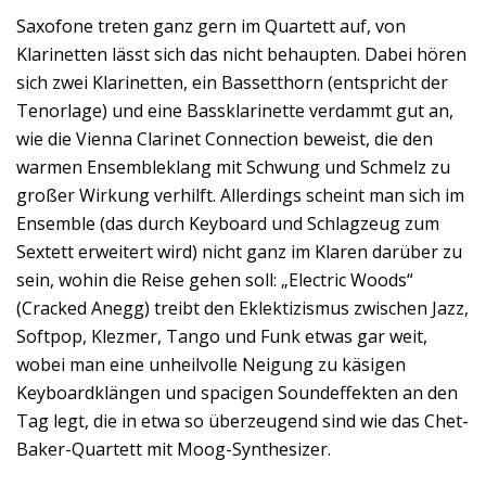
Saxofone treten ganz gern im Quartett auf, von
Klarinetten lässt sich das nicht behaupten. Dabei hören
sich zwei Klarinetten, ein Bassetthorn (entspricht der
Tenorlage) und eine Bassklarinette verdammt gut an,
wie die Vienna Clarinet Connection beweist, die den
warmen Ensembleklang mit Schwung und Schmelz zu
großer Wirkung verhilft. Allerdings scheint man sich im
Ensemble (das durch Keyboard und Schlagzeug zum
Sextett erweitert wird) nicht ganz im Klaren darüber zu
sein, wohin die Reise gehen soll: „Electric Woods“
(Cracked Anegg) treibt den Eklektizismus zwischen Jazz,
Softpop, Klezmer, Tango und Funk etwas gar weit,
wobei man eine unheilvolle Neigung zu käsigen
Keyboardklängen und spacigen Sound­effekten an den
Tag legt, die in etwa so überzeugend sind wie das Chet-
Baker-Quartett mit Moog-Synthesizer.