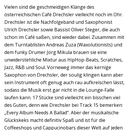
Vielen sind die geschmeidigen Klänge des
österreichischen Café Drechsler vielleicht noch im Ohr.
Drechsler ist die Nachfolgeband und Saxophonist
Ulrich Drechsler sowie Bassist Oliver Steger, die auch
schon im Café saßen, sind wieder dabei. Zusammen mit
dem Turntablisten Andreas Zuza (Waxolutionists) und
dem funky Drumer Jörg Mikula brauen sie eine
unwiderstehliche Mixtur aus HipHop-Beats, Scratches,
Jazz, R&B und Soul. Vorneweg immer das kernige
Saxophon von Drechsler, der soulig klingen kann aber
sein Instrument oft genug auch rau aufkreischen lässt,
sodass die Musik erst gar nicht in die Lounge-Falle
laufen kann. 17 Stücke sind vielleicht ein bisschen viel
des Guten, denn wie Drechsler bei Track 15 bemerken:
„Every Album Needs A Ballad“. Aber der musikalische
Glückskeks macht definitiv Spaß und ist für die
Coffeeshops und Cappucinobars dieser Welt auf jeden