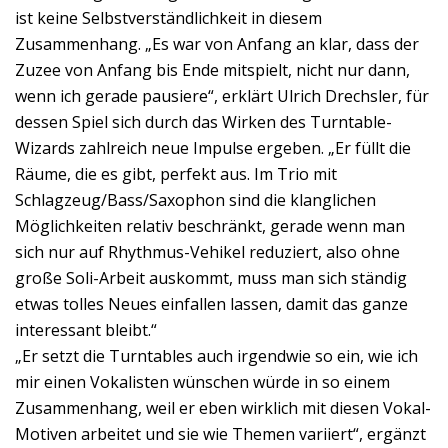
ist keine Selbstverständlichkeit in diesem
Zusammenhang. „Es war von Anfang an klar, dass der
Zuzee von Anfang bis Ende mitspielt, nicht nur dann,
wenn ich gerade pausiere“, erklärt Ulrich Drechsler, für
dessen Spiel sich durch das Wirken des Turntable-
Wizards zahlreich neue Impulse ergeben. „Er füllt die
Räume, die es gibt, perfekt aus. Im Trio mit
Schlagzeug/Bass/Saxophon sind die klanglichen
Möglichkeiten relativ beschränkt, gerade wenn man
sich nur auf Rhythmus-Vehikel reduziert, also ohne
große Soli-Arbeit auskommt, muss man sich ständig
etwas tolles Neues einfallen lassen, damit das ganze
interessant bleibt.“
„Er setzt die Turntables auch irgendwie so ein, wie ich
mir einen Vokalisten wünschen würde in so einem
Zusammenhang, weil er eben wirklich mit diesen Vokal-
Motiven arbeitet und sie wie Themen variiert“, ergänzt