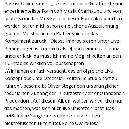
Bassist Oliver Steger. „Jazz ist für mich die offenste und
experimentellste Form von Musik überhaupt, und von
professionellen Musikern in dieser Form akzeptiert zu
werden ist für mich schon eine schöne Auszeichnung“,
gibt der Meister an den Plattenspielern das
Kompliment zurück. „Dieses Improvisieren unter Live-
Bedingungen ist für mich als DJ noch einmal ein ganz
anderer Kick, da muss ich meine Möglichkeiten an den
Turntables wirklich voll ausschöpfen.“
„Wir haben einfach versucht, das erfolgreiche Live-
Konzept aus Cafe Drechsler-Zeiten im Studio fort zu
führen“, beschreibt Oliver Steger den ursprünglichen,
reduzierten Zugang der in kürzester Zeit entstandenen
Produktion. „Auf diesem Album wollten wir wirklich nur
das machen, was sich auch live umsetzen lässt. Das
heißt keine Sängerinnen, keine zusätzlichen
elektronischen Hilfsmittel, keine Overdubs.“