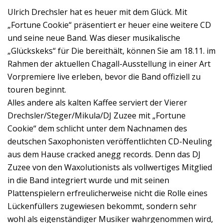
Ulrich Drechsler hat es heuer mit dem Glück. Mit
„Fortune Cookie“ präsentiert er heuer eine weitere CD
und seine neue Band. Was dieser musikalische
„Glückskeks“ für Die bereithält, können Sie am 18.11. im
Rahmen der aktuellen Chagall-Ausstellung in einer Art
Vorpremiere live erleben, bevor die Band offiziell zu
touren beginnt.
Alles andere als kalten Kaffee serviert der Vierer
Drechsler/Steger/Mikula/DJ Zuzee mit „Fortune
Cookie“ dem schlicht unter dem Nachnamen des
deutschen Saxophonisten veröffentlichten CD-Neuling
aus dem Hause cracked anegg records. Denn das DJ
Zuzee von den Waxolutionists als vollwertiges Mitglied
in die Band integriert wurde und mit seinen
Plattenspielern erfreulicherweise nicht die Rolle eines
Lückenfüllers zugewiesen bekommt, sondern sehr
wohl als eigenständiger Musiker wahrgenommen wird,