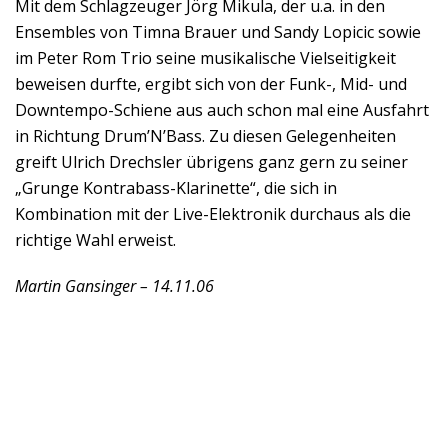
Mit dem Schlagzeuger Jörg Mikula, der u.a. in den
Ensembles von Timna Brauer und Sandy Lopicic sowie
im Peter Rom Trio seine musikalische Vielseitigkeit
beweisen durfte, ergibt sich von der Funk-, Mid- und
Downtempo-Schiene aus auch schon mal eine Ausfahrt
in Richtung Drum’N’Bass. Zu diesen Gelegenheiten
greift Ulrich Drechsler übrigens ganz gern zu seiner
„Grunge Kontrabass-Klarinette“, die sich in
Kombination mit der Live-Elektronik durchaus als die
richtige Wahl erweist.
Martin Gansinger – 14.11.06