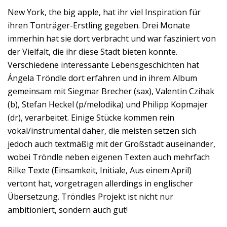
New York, the big apple, hat ihr viel Inspiration für
ihren Tonträger-Erstling gegeben. Drei Monate
immerhin hat sie dort verbracht und war fasziniert von
der Vielfalt, die ihr diese Stadt bieten konnte.
Verschiedene interessante Lebensgeschichten hat
Ángela Tröndle dort erfahren und in ihrem Album
gemeinsam mit Siegmar Brecher (sax), Valentin Czihak
(b), Stefan Heckel (p/melodika) und Philipp Kopmajer
(dr), verarbeitet. Einige Stücke kommen rein
vokal/instrumental daher, die meisten setzen sich
jedoch auch textmäßig mit der Großstadt auseinander,
wobei Tröndle neben eigenen Texten auch mehrfach
Rilke Texte (Einsamkeit, Initiale, Aus einem April)
vertont hat, vorgetragen allerdings in englischer
Übersetzung. Tröndles Projekt ist nicht nur
ambitioniert, sondern auch gut!