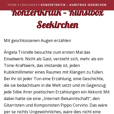
HOME
/
CRACK0059
/ KONZERTKRITIK – KUNSTBOX SEEKIRCHEN
Konzertkritik – Kunstbox
Seekirchen
Mit geschlossenen Augen erzählen
Ángela Tröndle besuchte zum ersten Mal das
Emailwerk. Nicht als Gast, versteht sich, mehr als ein
Töne-Kraftwerk, das imstande ist, jeden
Kubikmillimeter eines Raumes mit Klängen zu füllen.
Bei ihr ist jeder Ton eine Erzählung, eine Geschichte,
die sie bedachtsam in die Welt setzt und im Gegenzug
jede Silbe ihrer poetischen Erzählungen ein Akkord. Mit
dabei hatte sie eine „Internet-Bekanntschaft“, den
Gitarristen und Komponisten Pippo Corvino. Das wäre
per se nichts Ungewöhnliches, wäre dies nicht eine