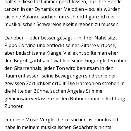
hält sie diese fast immer geschlossen, nur ihre Hände
tanzen in der Dynamik der Melodien – so, als würden
sie eine Balance suchen, um sich nicht gänzlich der
musikalischen Schwerelosigkeit ergeben zu müssen.
Daneben – oder besser gesagt – in ihrer Nähe sitzt
Pippo Corvino und entlockt seiner Gitarre virtuose,
aber bedachtsame Klänge. Vielleicht sollte man eher
den Begriff „achtsam“ wählen. Seine Finger gleiten über
den Gitarrenhals, jeder Ton wird behutsam in den
Raum entlassen, seine Bewegungen sind von einer
gewissen Zärtlichkeit erfüllt. Die Harmonien streben in
die Mitte der Bühne, suchen Ángelas Stimme,
gemeinsam verlassen sie den Bühnenraum in Richtung
Zuhörer.
Für diese Musik Vergleiche zu suchen, ist sinnlos. Ich
habe in meinem musikalischen Gedächtnis nichts