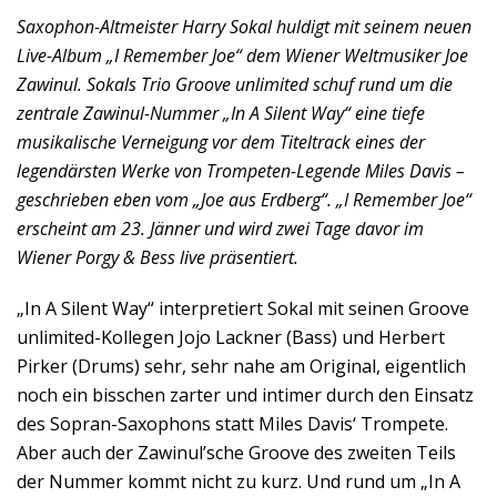
Saxophon-Altmeister Harry Sokal huldigt mit seinem neuen
Live-Album „I Remember Joe“ dem Wiener Weltmusiker Joe
Zawinul. Sokals Trio Groove unlimited schuf rund um die
zentrale Zawinul-Nummer „In A Silent Way“ eine tiefe
musikalische Verneigung vor dem Titeltrack eines der
legendärsten Werke von Trompeten-Legende Miles Davis –
geschrieben eben vom „Joe aus Erdberg“. „I Remember Joe“
erscheint am 23. Jänner und wird zwei Tage davor im
Wiener Porgy & Bess live präsentiert.
„In A Silent Way“ interpretiert Sokal mit seinen Groove
unlimited-Kollegen Jojo Lackner (Bass) und Herbert
Pirker (Drums) sehr, sehr nahe am Original, eigentlich
noch ein bisschen zarter und intimer durch den Einsatz
des Sopran-Saxophons statt Miles Davis‘ Trompete.
Aber auch der Zawinul’sche Groove des zweiten Teils
der Nummer kommt nicht zu kurz. Und rund um „In A