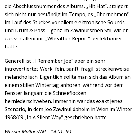
die Abschlussnummer des Albums, „Hit Hat“, steigert
sich nicht nur beständig im Tempo, es „übernehmen“
im Lauf des Stückes vor allem elektronische Sounds
und Drum & Bass – ganz im Zawinul’schen Stil, wie er
das vor allem mit „Wheather Report“ perfektioniert
hatte.
Generell ist „I Remember Joe“ aber ein sehr
introvertiertes Werk, fein, sanft, fragil, streckenweise
melancholisch. Eigentlich sollte man sich das Album an
einem stillen Wintertag anhören, während vor dem
Fenster langsam die Schneeflocken
herniederschweben. Immerhin war das exakt jenes
Szenario, in dem Joe Zawinul daheim in Wien im Winter
1968/69 „In A Silent Way“ geschrieben hatte.
Werner Müllner/AP – 14.01.26)