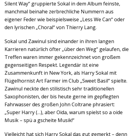
Silent Way“ gruppierte Sokal in dem Album feinste,
manchmal beinahe zerbrechliche Nummern aus
eigener Feder wie beispielsweise „Less We Can“ oder
den lyrischen „Choral“ von Thierry Lang.
Sokal und Zawinul sind einander in ihren langen
Karrieren natürlich öfter „über den Weg“ gelaufen, die
Treffen waren immer gekennzeichnet von großem
gegenseitigen Respekt. Legendär ist eine
Zusammenkunft in New York, als Harry Sokal mit
Flügelhornist Art Farmer im Club „Sweet Basil“ spielte.
Zawinul neckte den stilistisch sehr traditionellen
Saxophonisten, der bis heute gerne im gepflegten
Fahrwasser des großen John Coltrane phrasiert:
„Super Harry (…), aber Oida, warum spielst so a oide
Musik – spü a gscheite Musik!“
Vielleicht hat sich Harry Sokal das gut gemerkt – denn