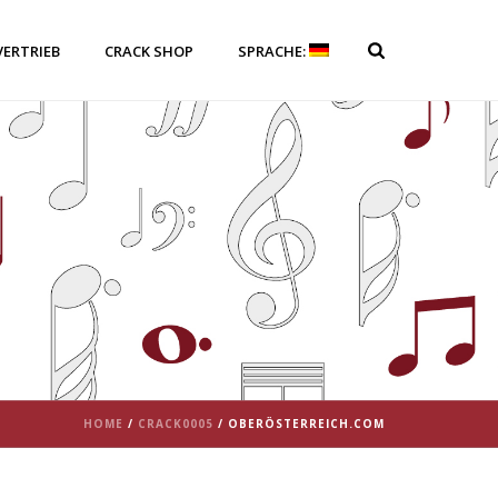
VERTRIEB
CRACK SHOP
SPRACHE:
HOME
/
CRACK0005
/ OBERÖSTERREICH.COM