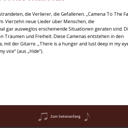
randeten, die Verlierer, die Gefallenen. „Camena To The Fa
bum. Vierzehn neue Lieder über Menschen, die
mal gar ausweglos erscheinende Situationen geraten sind. D
von Träumen und Freiheit. Diese Camenas entstehen in den
, mit der Gitarre. „There is a hunger and lust deep in my eye
y vice“ (aus „Hide“).
Zum Seitenanfang