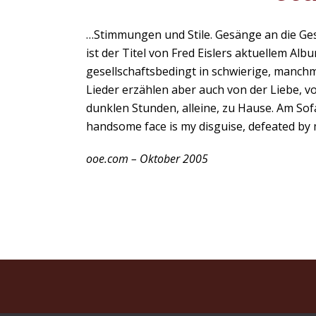
…Stimmungen und Stile. Gesänge an die Gest
ist der Titel von Fred Eislers aktuellem Al
gesellschaftsbedingt in schwierige, manch
Lieder erzählen aber auch von der Liebe, 
dunklen Stunden, alleine, zu Hause. Am Sofa
handsome face is my disguise, defeated by m
ooe.com – Oktober 2005