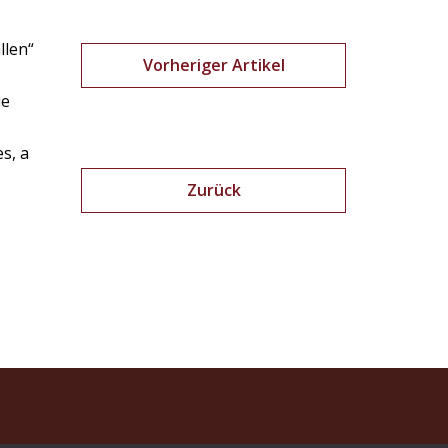
llen“
Vorheriger Artikel
ie
s, a
Zurück