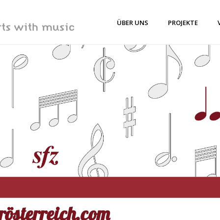
ÜBER UNS
PROJEKTE
rösterreich.com