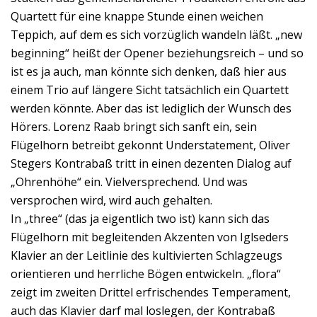
Quartett für eine knappe Stunde einen weichen
Teppich, auf dem es sich vorzüglich wandeln läßt. „new
beginning“ heißt der Opener beziehungsreich – und so
ist es ja auch, man könnte sich denken, daß hier aus
einem Trio auf längere Sicht tatsächlich ein Quartett
werden könnte. Aber das ist lediglich der Wunsch des
Hörers. Lorenz Raab bringt sich sanft ein, sein
Flügelhorn betreibt gekonnt Understatement, Oliver
Stegers Kontrabaß tritt in einen dezenten Dialog auf
„Ohrenhöhe“ ein. Vielversprechend. Und was
versprochen wird, wird auch gehalten.
In „three“ (das ja eigentlich two ist) kann sich das
Flügelhorn mit begleitenden Akzenten von Iglseders
Klavier an der Leitlinie des kultivierten Schlagzeugs
orientieren und herrliche Bögen entwickeln. „flora“
zeigt im zweiten Drittel erfrischendes Temperament,
auch das Klavier darf mal loslegen, der Kontrabaß