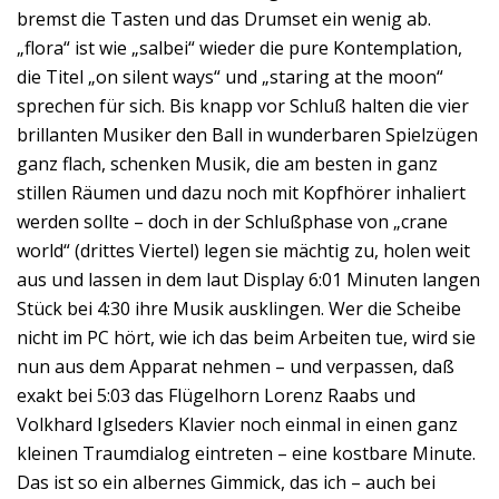
bremst die Tasten und das Drumset ein wenig ab.
„flora“ ist wie „salbei“ wieder die pure Kontemplation,
die Titel „on silent ways“ und „staring at the moon“
sprechen für sich. Bis knapp vor Schluß halten die vier
brillanten Musiker den Ball in wunderbaren Spielzügen
ganz flach, schenken Musik, die am besten in ganz
stillen Räumen und dazu noch mit Kopfhörer inhaliert
werden sollte – doch in der Schlußphase von „crane
world“ (drittes Viertel) legen sie mächtig zu, holen weit
aus und lassen in dem laut Display 6:01 Minuten langen
Stück bei 4:30 ihre Musik ausklingen. Wer die Scheibe
nicht im PC hört, wie ich das beim Arbeiten tue, wird sie
nun aus dem Apparat nehmen – und verpassen, daß
exakt bei 5:03 das Flügelhorn Lorenz Raabs und
Volkhard Iglseders Klavier noch einmal in einen ganz
kleinen Traumdialog eintreten – eine kostbare Minute.
Das ist so ein albernes Gimmick, das ich – auch bei