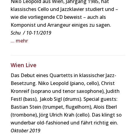
Niko Leopold aus Wien, Jahrgang 1985, hat
klassisches Cello und Jazzklavier studiert und –
wie die vorliegende CD beweist – auch als
Komponist und Arrangeur einiges zu sagen.
Schu / 10-11/2019
… mehr
Wien Live
Das Debut eines Quartetts in klassischer Jazz-
Besetzung. Niko Leopold (piano, cello), Christ
Kronreif (soprano und tenor saxophone), Judith
Festl (bass), Jakob Sigl (drums). Special guests:
Bastian Stein (trumpet, flugelhorn), Alois Eberl
(trombone), Jörg Ulrich Krah (cello). Das klingt so
wunderbar old-fashioned und fährt richtig ein.
Oktober 2019