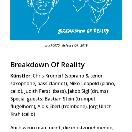
crack0070 - Release Okt 2019
Breakdown Of Reality
Künstler:
Chris Kronreif (soprano & tenor
saxophone, bass clarinet), Niko Leopold (piano,
cello), Judith Ferstl (bass), Jakob Sigl (drums)
Special guests: Bastian Stein (trumpet,
flugelhorn), Alois Eberl (trombone), Jörg Ulrich
Krah (cello)
Auch wenn man meint, die ernstzunehmende,