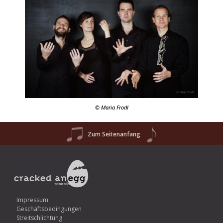
© Maria Frodl
Zum Seitenanfang
Impressum
Geschäftsbedingungen
Streitschlichtung