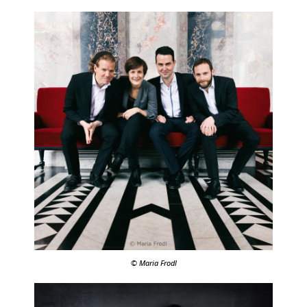
© Maria Frodl