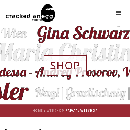
SHOP
HOME
/
WEBSHOP
PRIVAT: WEBSHOP