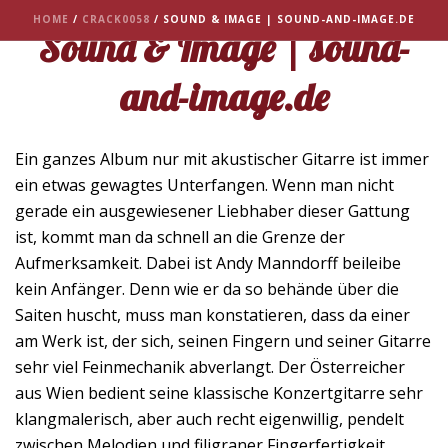
HOME
/
CRACK0058
/ SOUND & IMAGE | SOUND-AND-IMAGE.DE
Sound & Image | sound-
and-image.de
Ein ganzes Album nur mit akustischer Gitarre ist immer
ein etwas gewagtes Unterfangen. Wenn man nicht
gerade ein ausgewiesener Liebhaber dieser Gattung
ist, kommt man da schnell an die Grenze der
Aufmerksamkeit. Dabei ist Andy Manndorff beileibe
kein Anfänger. Denn wie er da so behände über die
Saiten huscht, muss man konstatieren, dass da einer
am Werk ist, der sich, seinen Fingern und seiner Gitarre
sehr viel Feinmechanik abverlangt. Der Österreicher
aus Wien bedient seine klassische Konzertgitarre sehr
klangmalerisch, aber auch recht eigenwillig, pendelt
zwischen Melodien und filigraner Fingerfertigkeit.