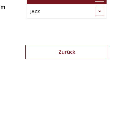
 am
JAZZ
Zurück