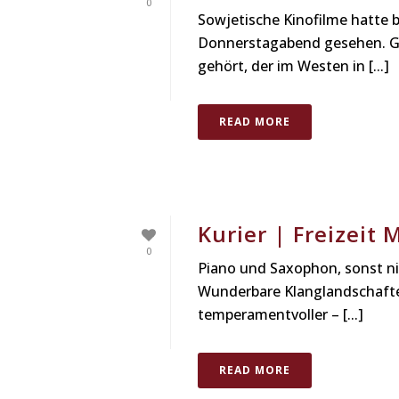
0
Sowjetische Kinofilme hatte
Donnerstagabend gesehen. G
gehört, der im Westen in [...]
READ MORE
Kurier | Freizeit
0
Piano und Saxophon, sonst nic
Wunderbare Klanglandschaften
temperamentvoller – [...]
READ MORE