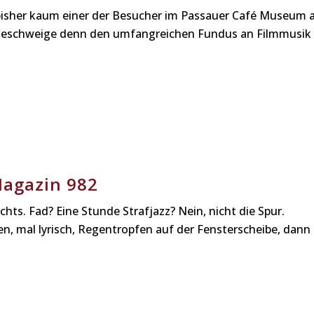
 bisher kaum einer der Besucher im Passauer Café Museum
eschweige denn den umfangreichen Fundus an Filmmusik
 Magazin 982
hts. Fad? Eine Stunde Strafjazz? Nein, nicht die Spur.
, mal lyrisch, Regentropfen auf der Fensterscheibe, dann