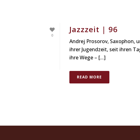
Jazzzeit | 96
0
Andrej Prosorov, Saxophon, u
ihrer Jugendzeit, seit ihren 
ihre Wege – [...]
READ MORE