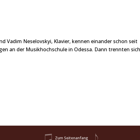
nd Vadim Neselovskyi, Klavier, kennen einander schon seit
Tagen an der Musikhochschule in Odessa. Dann trennten sic
Zum Seitenanfang