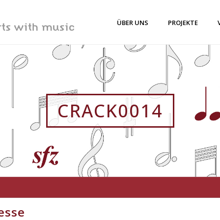
ÜBER UNS
PROJEKTE
CRACK0014
esse