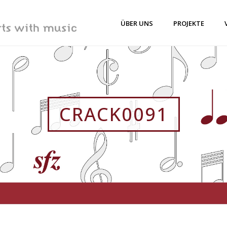
ÜBER UNS
PROJEKTE
CRACK0091