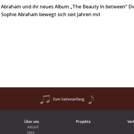
e Abraham und ihr neues Album „The Beauty In between“ Di
in Sophie Abraham bewegt sich seit Jahren mit
Zum Seitenanfang
Über uns
Projekte
Ver
Aktuell
Idee