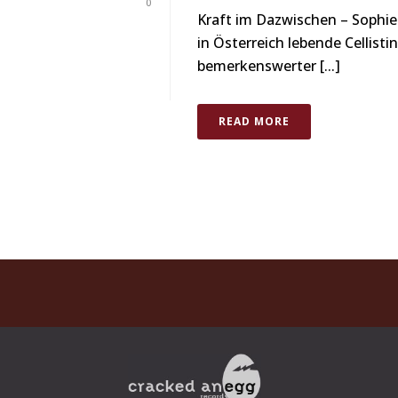
0
Kraft im Dazwischen – Sophi
in Österreich lebende Cellist
bemerkenswerter [...]
READ MORE