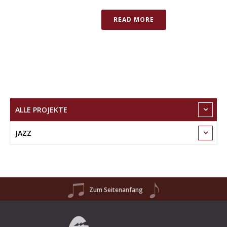
READ MORE
ALLE PROJEKTE
JAZZ
Zum Seitenanfang