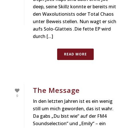
deep, seine Skillz konnte er bereits mit
den Waxolutionists oder Total Chaos
unter Beweis stellen. Nun wagt er sich
aufs Solo-Glatteis .Die fette EP wird
durch [...]
READ MORE
The Message
0
In den letzten Jahren ist es ein wenig
still um mich geworden, das ist wahr.
Da gabs „Du bist wie“ auf der FM4
Soundselection“ und „Emily“ – ein