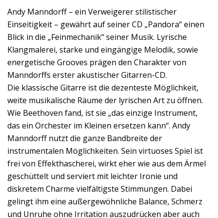
Andy Manndorff – ein Verweigerer stilistischer
Einseitigkeit – gewährt auf seiner CD „Pandora“ einen
Blick in die „Feinmechanik“ seiner Musik. Lyrische
Klangmalerei, starke und eingängige Melodik, sowie
energetische Grooves prägen den Charakter von
Manndorffs erster akustischer Gitarren-CD.
Die klassische Gitarre ist die dezenteste Möglichkeit,
weite musikalische Räume der lyrischen Art zu öffnen.
Wie Beethoven fand, ist sie „das einzige Instrument,
das ein Orchester im Kleinen ersetzen kann“. Andy
Manndorff nutzt die ganze Bandbreite der
instrumentalen Möglichkeiten. Sein virtuoses Spiel ist
frei von Effekthascherei, wirkt eher wie aus dem Ärmel
geschüttelt und serviert mit leichter Ironie und
diskretem Charme vielfältigste Stimmungen. Dabei
gelingt ihm eine außergewöhnliche Balance, Schmerz
und Unruhe ohne Irritation auszudrücken aber auch