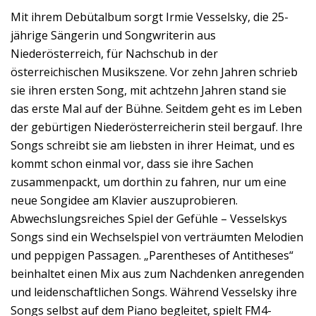
Mit ihrem Debütalbum sorgt Irmie Vesselsky, die 25-
jährige Sängerin und Songwriterin aus
Niederösterreich, für Nachschub in der
österreichischen Musikszene. Vor zehn Jahren schrieb
sie ihren ersten Song, mit achtzehn Jahren stand sie
das erste Mal auf der Bühne. Seitdem geht es im Leben
der gebürtigen Niederösterreicherin steil bergauf. Ihre
Songs schreibt sie am liebsten in ihrer Heimat, und es
kommt schon einmal vor, dass sie ihre Sachen
zusammenpackt, um dorthin zu fahren, nur um eine
neue Songidee am Klavier auszuprobieren.
Abwechslungsreiches Spiel der Gefühle – Vesselskys
Songs sind ein Wechselspiel von verträumten Melodien
und peppigen Passagen. „Parentheses of Antitheses“
beinhaltet einen Mix aus zum Nachdenken anregenden
und leidenschaftlichen Songs. Während Vesselsky ihre
Songs selbst auf dem Piano begleitet, spielt FM4-