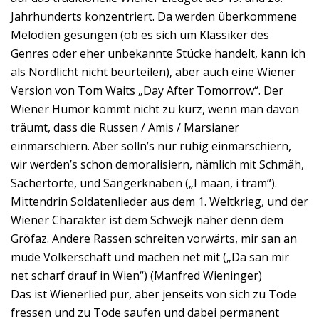
Jahrhunderts konzentriert. Da werden überkommene
Melodien gesungen (ob es sich um Klassiker des
Genres oder eher unbekannte Stücke handelt, kann ich
als Nordlicht nicht beurteilen), aber auch eine Wiener
Version von Tom Waits „Day After Tomorrow“. Der
Wiener Humor kommt nicht zu kurz, wenn man davon
träumt, dass die Russen / Amis / Marsianer
einmarschiern. Aber solln’s nur ruhig einmarschiern,
wir werden’s schon demoralisiern, nämlich mit Schmäh,
Sachertorte, und Sängerknaben („I maan, i tram“).
Mittendrin Soldatenlieder aus dem 1. Weltkrieg, und der
Wiener Charakter ist dem Schwejk näher denn dem
Gröfaz. Andere Rassen schreiten vorwärts, mir san an
müde Völkerschaft und machen net mit („Da san mir
net scharf drauf in Wien“) (Manfred Wieninger)
Das ist Wienerlied pur, aber jenseits von sich zu Tode
fressen und zu Tode saufen und dabei permanent