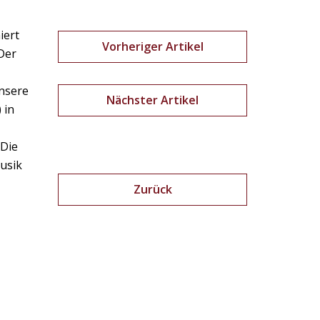
iert
Vorheriger Artikel
Der
unsere
Nächster Artikel
 in
 Die
Musik
Zurück