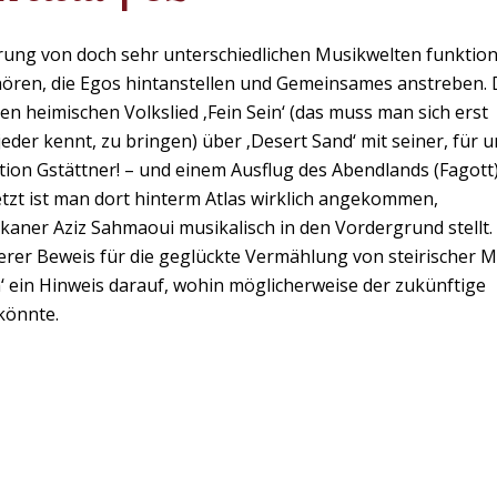
ung von doch sehr unterschiedlichen Musikwelten funktion
 hören, die Egos hintanstellen und Gemeinsames anstreben. 
 heimischen Volkslied ‚Fein Sein‘ (das muss man sich erst
jeder kennt, zu bringen) über ‚Desert Sand‘ mit seiner, für 
n Gstättner! – und einem Ausflug des Abendlands (Fagott)
jetzt ist man dort hinterm Atlas wirklich angekommen,
aner Aziz Sahmaoui musikalisch in den Vordergrund stellt.
iterer Beweis für die geglückte Vermählung von steirischer 
 ein Hinweis darauf, wohin möglicherweise der zukünftige
könnte.