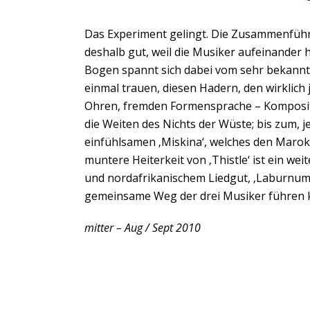
Das Experiment gelingt. Die Zusammenführ
deshalb gut, weil die Musiker aufeinander
Bogen spannt sich dabei vom sehr bekannten
einmal trauen, diesen Hadern, den wirklich 
Ohren, fremden Formensprache – Kompositio
die Weiten des Nichts der Wüste; bis zum, 
einfühlsamen ‚Miskina‘, welches den Marokk
muntere Heiterkeit von ‚Thistle‘ ist ein we
und nordafrikanischem Liedgut, ‚Laburnum‘
gemeinsame Weg der drei Musiker führen 
mitter – Aug / Sept 2010