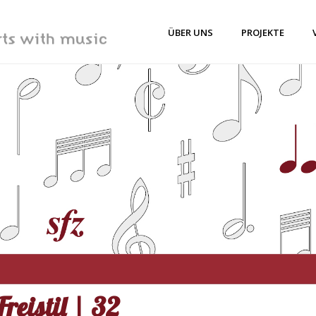
ÜBER UNS
PROJEKTE
Freistil | 32