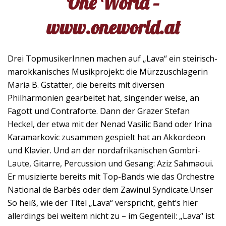
One World –
www.oneworld.at
Drei TopmusikerInnen machen auf „Lava“ ein steirisch-
marokkanisches Musikprojekt: die Mürzzuschlagerin
Maria B. Gstätter, die bereits mit diversen
Philharmonien gearbeitet hat, singender weise, an
Fagott und Contraforte. Dann der Grazer Stefan
Heckel, der etwa mit der Nenad Vasilic Band oder Irina
Karamarkovic zusammen gespielt hat an Akkordeon
und Klavier. Und an der nordafrikanischen Gombri-
Laute, Gitarre, Percussion und Gesang: Aziz Sahmaoui.
Er musizierte bereits mit Top-Bands wie das Orchestre
National de Barbés oder dem Zawinul Syndicate.Unser
So heiß, wie der Titel „Lava“ verspricht, geht’s hier
allerdings bei weitem nicht zu – im Gegenteil: „Lava“ ist