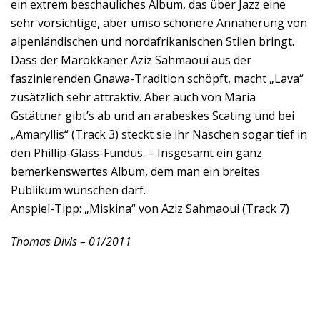
ein extrem beschauliches Album, das über Jazz eine
sehr vorsichtige, aber umso schönere Annäherung von
alpenländischen und nordafrikanischen Stilen bringt.
Dass der Marokkaner Aziz Sahmaoui aus der
faszinierenden Gnawa-Tradition schöpft, macht „Lava“
zusätzlich sehr attraktiv. Aber auch von Maria
Gstättner gibt’s ab und an arabeskes Scating und bei
„Amaryllis“ (Track 3) steckt sie ihr Näschen sogar tief in
den Phillip-Glass-Fundus. – Insgesamt ein ganz
bemerkenswertes Album, dem man ein breites
Publikum wünschen darf.
Anspiel-Tipp: „Miskina“ von Aziz Sahmaoui (Track 7)
Thomas Divis – 01/2011