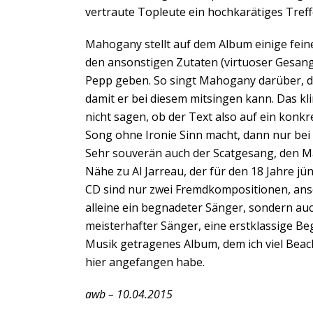
vertraute Topleute ein hochkarätiges Treffe
Mahogany stellt auf dem Album einige feine
den ansonstigen Zutaten (virtuoser Gesang
Pepp geben. So singt Mahogany darüber, da
damit er bei diesem mitsingen kann. Das kli
nicht sagen, ob der Text also auf ein konk
Song ohne Ironie Sinn macht, dann nur bei
Sehr souverän auch der Scatgesang, den Ma
Nähe zu Al Jarreau, der für den 18 Jahre jü
CD sind nur zwei Fremdkompositionen, anso
alleine ein begnadeter Sänger, sondern auch
meisterhafter Sänger, eine erstklassige Be
Musik getragenes Album, dem ich viel Beac
hier angefangen habe.
awb – 10.04.2015