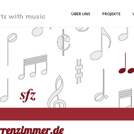
ÜBER UNS
PROJEKTE
rrenzimmer.de