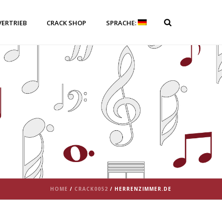
VERTRIEB
CRACK SHOP
SPRACHE:
HOME
/
CRACK0052
/ HERRENZIMMER.DE