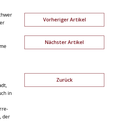
schwer
Vorheriger Artikel
er
,
Nächster Artikel
mme
Zurück
dt,
uch in
rre-
, der