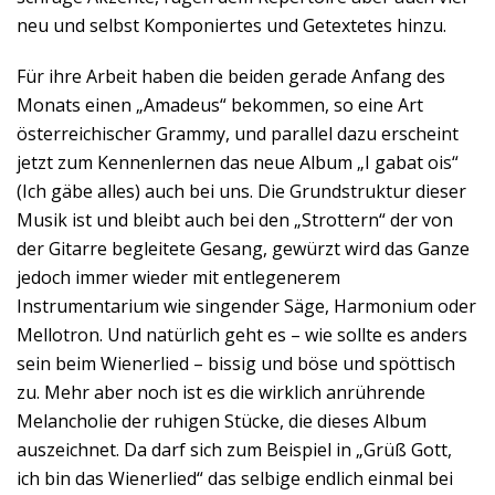
neu und selbst Komponiertes und Getextetes hinzu.
Für ihre Arbeit haben die beiden gerade Anfang des
Monats einen „Amadeus“ bekommen, so eine Art
österreichischer Grammy, und parallel dazu erscheint
jetzt zum Kennenlernen das neue Album „I gabat ois“
(Ich gäbe alles) auch bei uns. Die Grundstruktur dieser
Musik ist und bleibt auch bei den „Strottern“ der von
der Gitarre begleitete Gesang, gewürzt wird das Ganze
jedoch immer wieder mit entlegenerem
Instrumentarium wie singender Säge, Harmonium oder
Mellotron. Und natürlich geht es – wie sollte es anders
sein beim Wienerlied – bissig und böse und spöttisch
zu. Mehr aber noch ist es die wirklich anrührende
Melancholie der ruhigen Stücke, die dieses Album
auszeichnet. Da darf sich zum Beispiel in „Grüß Gott,
ich bin das Wienerlied“ das selbige endlich einmal bei