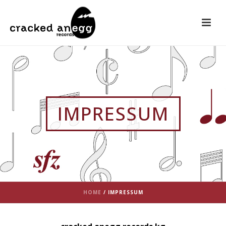
IMPRESSUM
HOME
/
IMPRESSUM