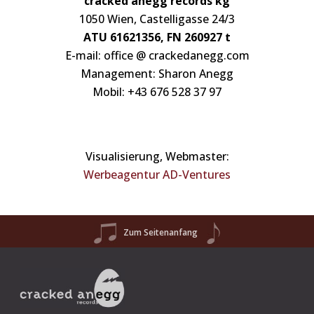
cracked anegg records kg
1050 Wien, Castelligasse 24/3
ATU 61621356, FN 260927 t
E-mail: office @ crackedanegg.com
Management: Sharon Anegg
Mobil: +43 676 528 37 97
Visualisierung, Webmaster:
Werbeagentur AD-Ventures
Zum Seitenanfang