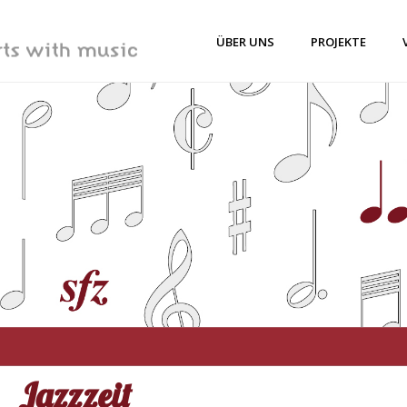
ÜBER UNS
PROJEKTE
Jazzzeit