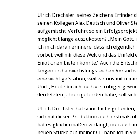
Ulrich Drechsler, seines Zeichens Erfinde
seinen Kollegen Alex Deutsch und Oliver St
aufgemischt. Verführt so ein Erfolgsprojek
möglichst lange auszukosten? „Mein Gott, 
ich mich daran erinnere, dass ich eigentlich
vorbei, weil mir diese Welt und das Umfel
Emotionen bieten konnte.“ Auch die Entsche
langen und abwechslungsreichen Versuchsr
eine wichtige Station, weil wir uns mit mi
Und: „Heute bin ich auch viel ruhiger gewor
den letzten Jahren gefunden habe, soll si
Ulrich Drechsler hat seine Liebe gefunden, 
sich mit dieser Produktion auch erstmals 
hat es gleichermaßen verlangt, nun auch i
neuen Stücke auf meiner CD habe ich in vi