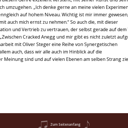
ch umzugehen. „Ich denke gerne an meine vielen Experimen
enngleich auf hohem Niveau. Wichtig ist mir immer gewesen,
it auch mich ernst zu nehmen.“ So auch die, mit dieser
tion und Vertrieb zu vertrauen, der selbst gerade auf de
. „Zwischen Cracked Anegg und mir gibt es nicht zuletzt auf
rbeit mit Oliver Steger eine Reihe von Synergetischen
lem auch, dass wir alle auch im Hinblick auf die
er Meinung sind und auf vielen Ebenen am selben Strang zi
Zum Seitenanfang