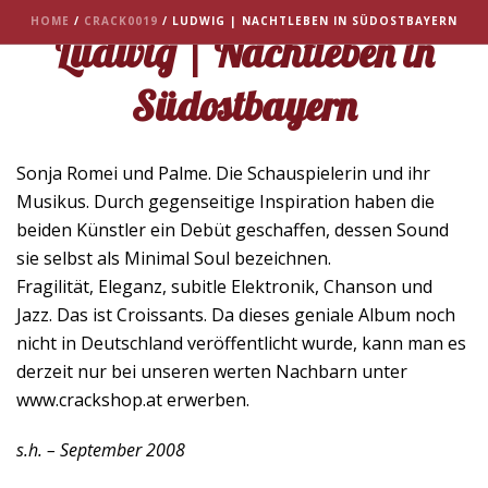
HOME
/
CRACK0019
/ LUDWIG | NACHTLEBEN IN SÜDOSTBAYERN
Ludwig | Nachtleben in
Südostbayern
Sonja Romei und Palme. Die Schauspielerin und ihr
Musikus. Durch gegenseitige Inspiration haben die
beiden Künstler ein Debüt geschaffen, dessen Sound
sie selbst als Minimal Soul bezeichnen.
Fragilität, Eleganz, subitle Elektronik, Chanson und
Jazz. Das ist Croissants. Da dieses geniale Album noch
nicht in Deutschland veröffentlicht wurde, kann man es
derzeit nur bei unseren werten Nachbarn unter
www.crackshop.at erwerben.
s.h. – September 2008