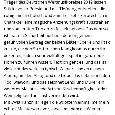
Träger des Deutschen Weltmusikpreises 2012 lassen
Stücke voller Poesie und mit Tiefgang entstehen, die
ruhig, melancholisch und zum Teil sehr zerbrechlich im
Charakter eine magische Anziehungskraft ausstrahlen
und vom ersten Ton an zu fesseln wissen. Das dem so
ist, hat mit Sicherheit auch mit dem ungemein
gefühlvollen Beitrag der beiden Bläser Eberle und Ptak
zu tun, die den Strotterschen Klangkosmos durch ihr
dezentes, jedoch sehr vielfältiges Spiel in ganz neue
Höhen zu führen wissen. Textlich geht es, und das ist
vielleicht das wirklich typisch Wienerische an diesem
Album, um den Alltag und die Liebe, das Leben und den
Tod, wiewohl, und das zeichnet Lendl und Müller ein
weiteres Mal aus, jede Art von Klischeehaftigkeit oder
Weinseligkeit tunlichst vermieden wird.
Mit „Wia Tanzn is“ legen die Strottern einmal mehr ein
echtes Meisterwerk vor, eines, mit dem die Wiener