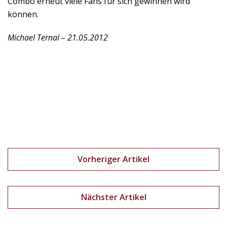
Combo erneut viele Fans für sich gewinnen wird
können.
Michael Ternai – 21.05.2012
Vorheriger Artikel
Nächster Artikel