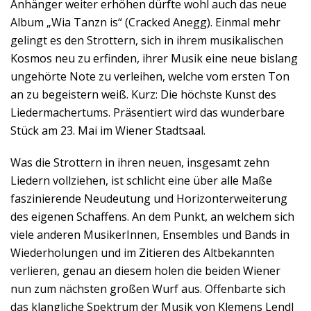
Anhänger weiter erhöhen dürfte wohl auch das neue
Album „Wia Tanzn is“ (Cracked Anegg). Einmal mehr
gelingt es den Strottern, sich in ihrem musikalischen
Kosmos neu zu erfinden, ihrer Musik eine neue bislang
ungehörte Note zu verleihen, welche vom ersten Ton
an zu begeistern weiß. Kurz: Die höchste Kunst des
Liedermachertums. Präsentiert wird das wunderbare
Stück am 23. Mai im Wiener Stadtsaal.
Was die Strottern in ihren neuen, insgesamt zehn
Liedern vollziehen, ist schlicht eine über alle Maße
faszinierende Neudeutung und Horizonterweiterung
des eigenen Schaffens. An dem Punkt, an welchem sich
viele anderen MusikerInnen, Ensembles und Bands in
Wiederholungen und im Zitieren des Altbekannten
verlieren, genau an diesem holen die beiden Wiener
nun zum nächsten großen Wurf aus. Offenbarte sich
das klangliche Spektrum der Musik von Klemens Lendl