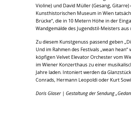
Violine) und David Müller (Gesang, Gitarr
Kunsthistorischen Museum in Wien tatsächl
Brücke“, die in 10 Metern Höhe in der Einga
Wandgemälde des Jugendstil-Meisters aus
Zu diesem Kunstgenuss passend geben „Die
Und im Rahmen des Festivals „wean hean“ 
köpfigen Velvet Elevator Orchester vom Wi
im Wiener Konzerthaus zu einer musikalisch
Jahre laden. Intoniert werden da Glanzstüc
Conrads, Hermann Leopoldi oder Kurt Sowi
Doris Glaser | Gestaltung der Sendung „Geda