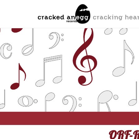
ORF-R