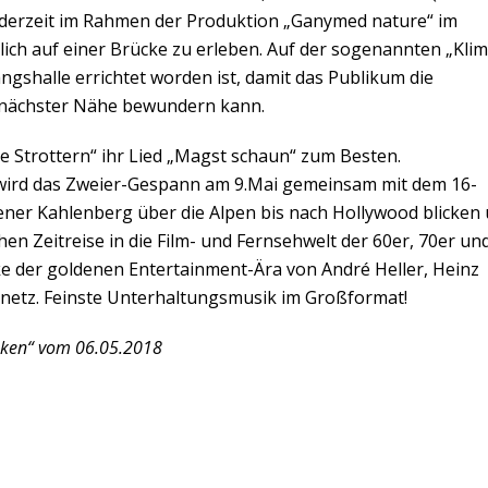
e) derzeit im Rahmen der Produktion „Ganymed nature“ im
ich auf einer Brücke zu erleben. Auf der sogenannten „Klim
ngshalle errichtet worden ist, damit das Publikum die
 nächster Nähe bewundern kann.
 Strottern“ ihr Lied „Magst schaun“ zum Besten.
wird das Zweier-Gespann am 9.Mai gemeinsam mit dem 16-
ener Kahlenberg über die Alpen bis nach Hollywood blicken
en Zeitreise in die Film- und Fernsehwelt der 60er, 70er un
ke der goldenen Entertainment-Ära von André Heller, Heinz
netz. Feinste Unterhaltungsmusik im Großformat!
nken“ vom 06.05.2018