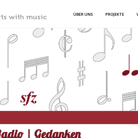
ÜBER UNS
PROJEKTE
adio | Gedanken