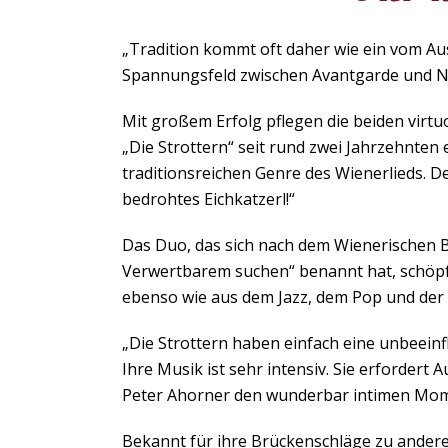
„Tradition kommt oft daher wie ein vom Aus
Spannungsfeld zwischen Avantgarde und No
Mit großem Erfolg pflegen die beiden virt
„Die Strottern“ seit rund zwei Jahrzehnte
traditionsreichen Genre des Wienerlieds. 
bedrohtes Eichkatzerl!“
Das Duo, das sich nach dem Wienerischen Be
Verwertbarem suchen“ benannt hat, schöpf
ebenso wie aus dem Jazz, dem Pop und der
„Die Strottern haben einfach eine unbeeinf
Ihre Musik ist sehr intensiv. Sie erfordert
Peter Ahorner den wunderbar intimen Mome
Bekannt für ihre Brückenschläge zu ander