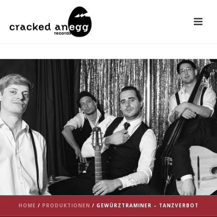
HOME
/
PRODUKTIONEN
/
GEWÜRZTRAMINER – TANZVERBOT