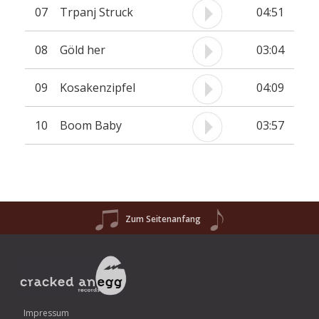
07
Trpanj Struck
04:51
08
Göld her
03:04
09
Kosakenzipfel
04:09
10
Boom Baby
03:57
Zum Seitenanfang
Impressum