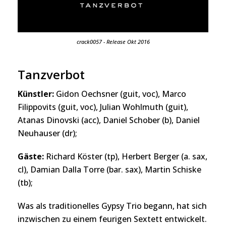
crack0057 - Release Okt 2016
Tanzverbot
Künstler:
Gidon Oechsner (guit, voc), Marco
Filippovits (guit, voc), Julian Wohlmuth (guit),
Atanas Dinovski (acc), Daniel Schober (b), Daniel
Neuhauser (dr);
Gäste:
Richard Köster (tp), Herbert Berger (a. sax,
cl), Damian Dalla Torre (bar. sax), Martin Schiske
(tb);
Was als traditionelles Gypsy Trio begann, hat sich
inzwischen zu einem feurigen Sextett entwickelt.