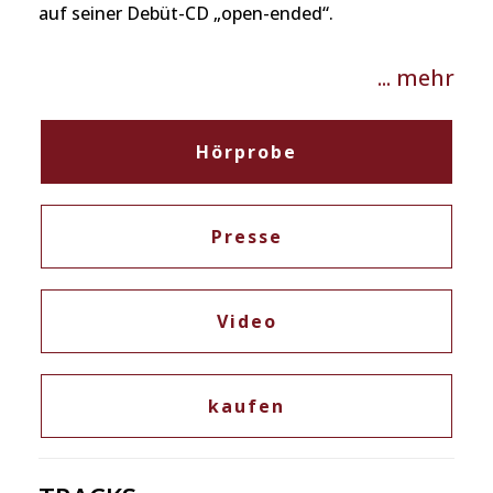
auf seiner Debüt-CD „open-ended“.
... mehr
Hörprobe
Presse
Video
kaufen