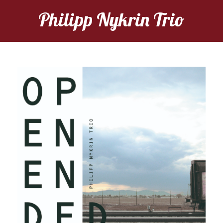
Philipp Nykrin Trio