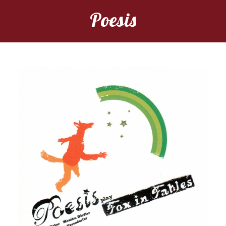
Poesis