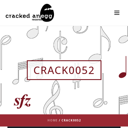
CRACK0052
HOME
/
CRACK0052